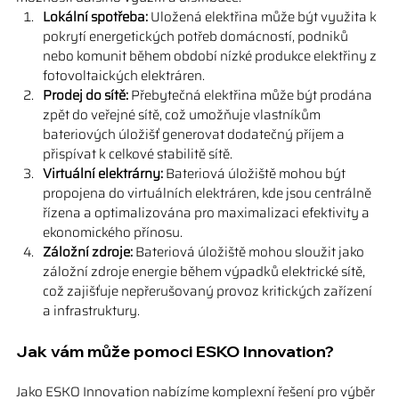
Lokální spotřeba:
 Uložená elektřina může být využita k 
pokrytí energetických potřeb domácností, podniků 
nebo komunit během období nízké produkce elektřiny z 
fotovoltaických elektráren.
Prodej do sítě:
 Přebytečná elektřina může být prodána 
zpět do veřejné sítě, což umožňuje vlastníkům 
bateriových úložišť generovat dodatečný příjem a 
přispívat k celkové stabilitě sítě.
Virtuální elektrárny:
 Bateriová úložiště mohou být 
propojena do virtuálních elektráren, kde jsou centrálně 
řízena a optimalizována pro maximalizaci efektivity a 
ekonomického přínosu.
Záložní zdroje:
 Bateriová úložiště mohou sloužit jako 
záložní zdroje energie během výpadků elektrické sítě, 
což zajišťuje nepřerušovaný provoz kritických zařízení 
a infrastruktury.
Jak vám může pomoci ESKO Innovation?
Jako ESKO Innovation nabízíme komplexní řešení pro výběr 