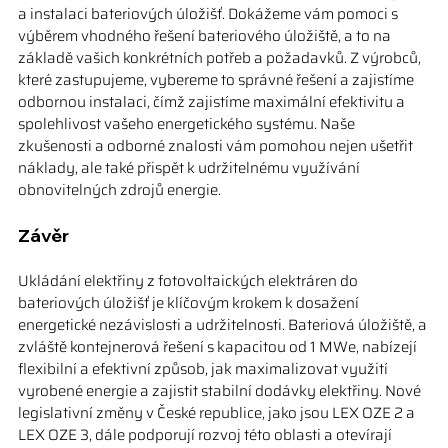
a instalaci bateriových úložišť. Dokážeme vám pomoci s 
výběrem vhodného řešení bateriového úložiště, a to na 
základě vašich konkrétních potřeb a požadavků. Z výrobců, 
které zastupujeme, vybereme to správné řešení a zajistíme 
odbornou instalaci, čímž zajistíme maximální efektivitu a 
spolehlivost vašeho energetického systému. Naše 
zkušenosti a odborné znalosti vám pomohou nejen ušetřit 
náklady, ale také přispět k udržitelnému využívání 
obnovitelných zdrojů energie.
Závěr
Ukládání elektřiny z fotovoltaických elektráren do 
bateriových úložišť je klíčovým krokem k dosažení 
energetické nezávislosti a udržitelnosti. Bateriová úložiště, a 
zvláště kontejnerová řešení s kapacitou od 1 MWe, nabízejí 
flexibilní a efektivní způsob, jak maximalizovat využití 
vyrobené energie a zajistit stabilní dodávky elektřiny. Nové 
legislativní změny v České republice, jako jsou LEX OZE 2 a 
LEX OZE 3, dále podporují rozvoj této oblasti a otevírají 