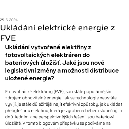
25. 6. 2024
Ukládání elektrické energie z
FVE
Ukládání vytvořené elektřiny z 
fotovoltaických elektráren do 
bateriových úložišť. Jaké jsou nové 
legislativní změny a možnosti distribuce 
uložené energie?
Fotovoltaické elektrárny (FVE) jsou stále populárnějším 
zdrojem obnovitelné energie. Jak se technologie neustále 
vyvíjí, je stále důležitější najít efektivní způsoby, jak ukládat 
přebytečnou elektřinu, která je vyrobena během slunečných 
dnů. Jedním z nejperspektivnějších řešení jsou bateriová 
úložiště. V tomto blogovém příspěvku se podíváme na 